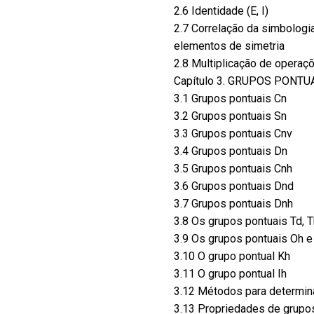
2.6 Identidade (E, I)
2.7 Correlação da simbologi
elementos de simetria
2.8 Multiplicação de operaç
Capítulo 3. GRUPOS PONTU
3.1 Grupos pontuais Cn
3.2 Grupos pontuais Sn
3.3 Grupos pontuais Cnv
3.4 Grupos pontuais Dn
3.5 Grupos pontuais Cnh
3.6 Grupos pontuais Dnd
3.7 Grupos pontuais Dnh
3.8 Os grupos pontuais Td, T
3.9 Os grupos pontuais Oh e
3.10 O grupo pontual Kh
3.11 O grupo pontual Ih
3.12 Métodos para determin
3.13 Propriedades de grupos