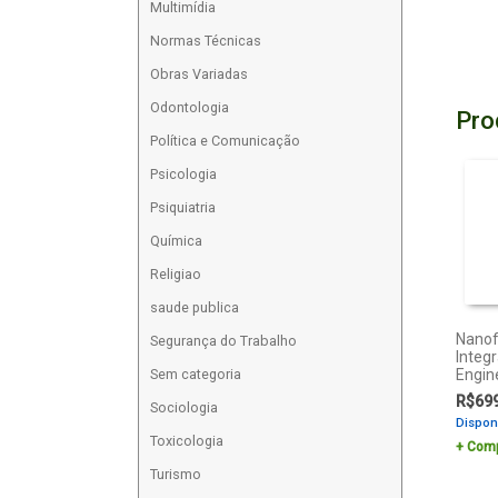
Multimídia
Normas Técnicas
Obras Variadas
Odontologia
Pro
Política e Comunicação
Psicologia
Psiquiatria
Química
Religiao
saude publica
Nanof
Segurança do Trabalho
Integr
Engin
Sem categoria
R$
69
Sociologia
Dispon
Toxicologia
Comp
Turismo