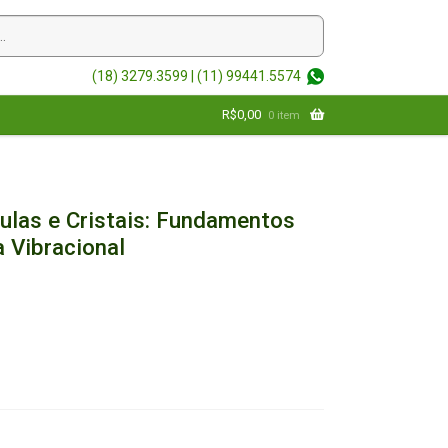
(18) 3279.3599 |
(11) 99441.5574
R$
0,00
0 item
ulas e Cristais: Fundamentos
 Vibracional