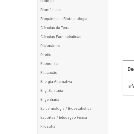
Biologia
Biomédicas
Bioquímica e Biotecnologia
Ciências da Terra
Ciências Farmacêuticas
Dicionários
Direito
Economia
De
Educação
Energia Alternativa
Inf
Eng. Sanitaria
Engenharia
Epidemiologia / Bioestatística
Esportes / Educação Física
Filosofia