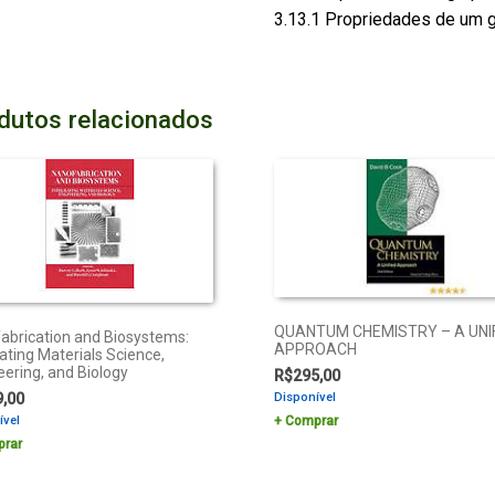
3.13.1 Propriedades de um g
dutos relacionados
QUANTUM CHEMISTRY – A UNI
abrication and Biosystems:
APPROACH
ating Materials Science,
eering, and Biology
R$
295,00
9,00
Disponível
ível
Comprar
rar