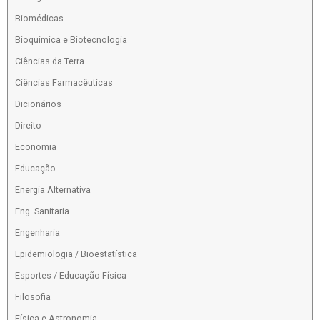
Biomédicas
Bioquímica e Biotecnologia
Ciências da Terra
Ciências Farmacêuticas
Dicionários
Direito
Economia
Educação
Energia Alternativa
Eng. Sanitaria
Engenharia
Epidemiologia / Bioestatística
Esportes / Educação Física
Filosofia
Física e Astronomia