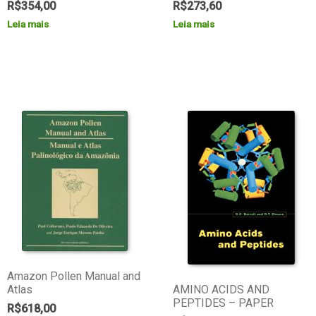
R$
354,00
R$
273,60
Leia mais
Leia mais
Amazon Pollen Manual and
Atlas
AMINO ACIDS AND
PEPTIDES – PAPER
R$
618,00