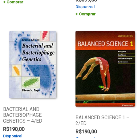
Comprar
Disponível
Comprar
BACTERIAL AND
BACTERIOPHAGE
BALANCED SCIENCE 1 –
GENETICS – 4/ED
2/ED
R$
190,00
R$
190,00
Disponível