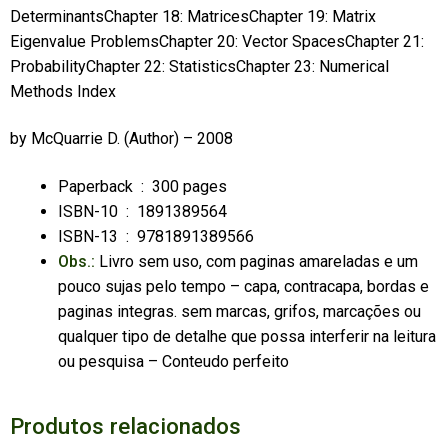
DeterminantsChapter 18: MatricesChapter 19: Matrix
Eigenvalue ProblemsChapter 20: Vector SpacesChapter 21:
ProbabilityChapter 22: StatisticsChapter 23: Numerical
Methods Index
by
McQuarrie D.
(Author) – 2008
Paperback ‏ : ‎
300 pages
ISBN-10 ‏ : ‎
1891389564
ISBN-13 ‏ : ‎
9781891389566
Obs.:
Livro sem uso, com paginas amareladas e um
pouco sujas pelo tempo – capa, contracapa, bordas e
paginas integras. sem marcas, grifos, marcações ou
qualquer tipo de detalhe que possa interferir na leitura
ou pesquisa – Conteudo perfeito
Produtos relacionados