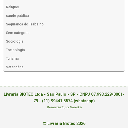
Religiao
saude publica
Segurança do Trabalho
Sem categoria
Sociologia
Toxicologia
Turismo
Veterinária
Livraria BIOTEC Ltda - Sao Paulo - SP - CNPJ 07.993.228/0001-
79 -
(11) 99441.5574 (whatsapp)
Desenvolvido por Planetária
© Livraria Biotec 2026