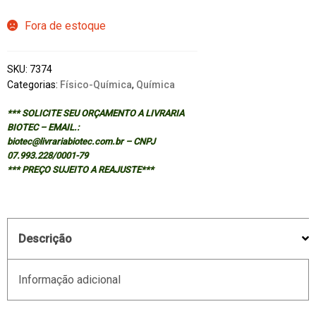
Fora de estoque
SKU:
7374
Categorias:
Físico-Química
,
Química
*** SOLICITE SEU ORÇAMENTO A LIVRARIA
BIOTEC – EMAIL.:
biotec@livrariabiotec.com.br – CNPJ
07.993.228/0001-79
*** PREÇO SUJEITO A REAJUSTE***
Descrição
Informação adicional