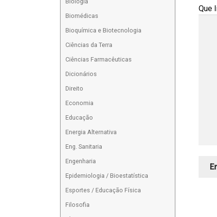
Biologia
Que l
Biomédicas
Bioquímica e Biotecnologia
Ciências da Terra
Ciências Farmacêuticas
Dicionários
Direito
Economia
Educação
Energia Alternativa
Eng. Sanitaria
Engenharia
Epidemiologia / Bioestatística
Esportes / Educação Física
Filosofia