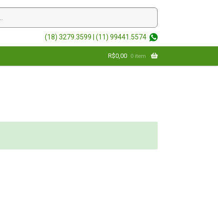
(18) 3279.3599 |
(11) 99441.5574
R$
0,00
0 item