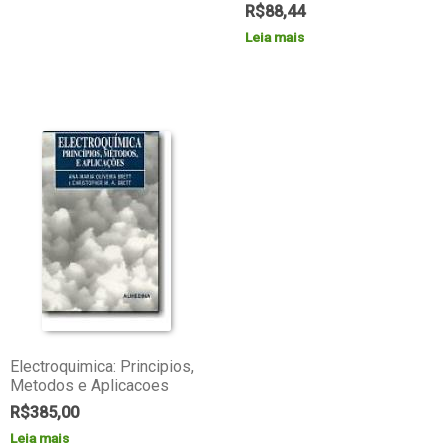
R$
88,44
Leia mais
Electroquimica: Principios,
Metodos e Aplicacoes
R$
385,00
Leia mais