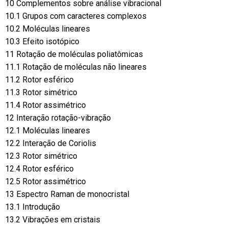
10 Complementos sobre análise vibracional
10.1 Grupos com caracteres complexos
10.2 Moléculas lineares
10.3 Efeito isotópico
11 Rotação de moléculas poliatômicas
11.1 Rotação de moléculas não lineares
11.2 Rotor esférico
11.3 Rotor simétrico
11.4 Rotor assimétrico
12 Interação rotação-vibração
12.1 Moléculas lineares
12.2 Interação de Coriolis
12.3 Rotor simétrico
12.4 Rotor esférico
12.5 Rotor assimétrico
13 Espectro Raman de monocristal
13.1 Introdução
13.2 Vibrações em cristais