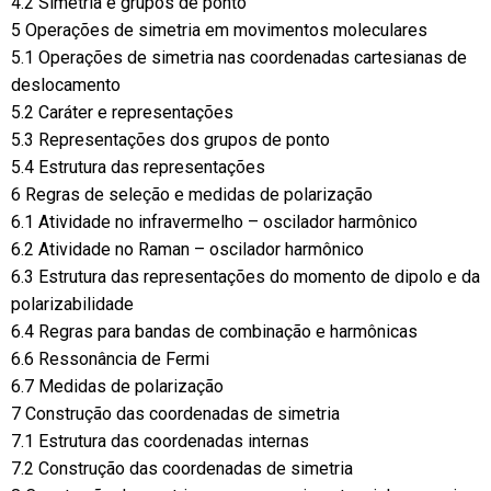
4.2 Simetria e grupos de ponto
5 Operações de simetria em movimentos moleculares
5.1 Operações de simetria nas coordenadas cartesianas de
deslocamento
5.2 Caráter e representações
5.3 Representações dos grupos de ponto
5.4 Estrutura das representações
6 Regras de seleção e medidas de polarização
6.1 Atividade no infravermelho – oscilador harmônico
6.2 Atividade no Raman – oscilador harmônico
6.3 Estrutura das representações do momento de dipolo e da
polarizabilidade
6.4 Regras para bandas de combinação e harmônicas
6.6 Ressonância de Fermi
6.7 Medidas de polarização
7 Construção das coordenadas de simetria
7.1 Estrutura das coordenadas internas
7.2 Construção das coordenadas de simetria