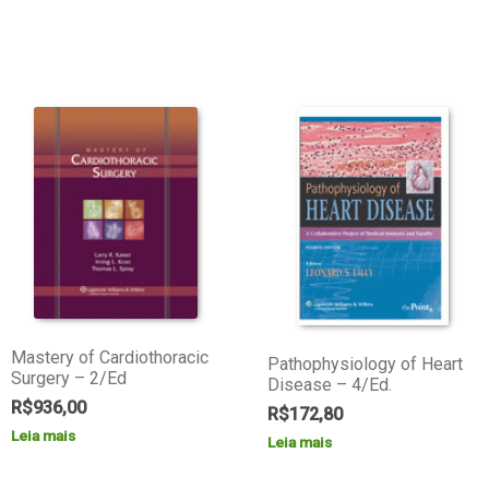
Mastery of Cardiothoracic
Pathophysiology of Heart
Surgery – 2/Ed
Disease – 4/Ed.
R$
936,00
R$
172,80
Leia mais
Leia mais