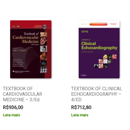
TEXTBOOK OF
TEXTBOOK OF CLINICAL
CARDIOVASCULAR
ECHOCARDIOGRAPHY –
MEDICINE – 3/Ed
4/ED
R$
936,00
R$
712,80
Leia mais
Leia mais