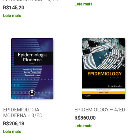
Leia mais
R$
145,20
Leia mais
EPIDEMIOLOGIA
EPIDEMIOLOGY – 4/ED
MODERNA – 3/ED
R$
360,00
R$
206,18
Leia mais
Leia mais