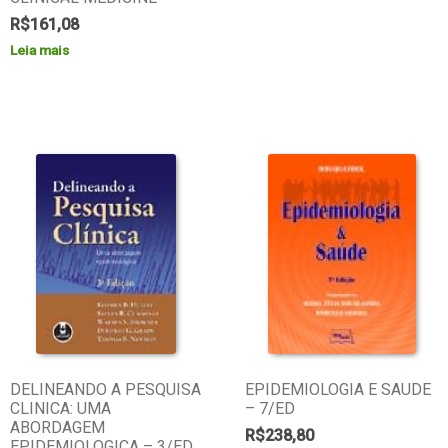
R$
161,08
Leia mais
DELINEANDO A PESQUISA
EPIDEMIOLOGIA E SAUDE
CLINICA: UMA
– 7/ED
ABORDAGEM
R$
238,80
EPIDEMIOLOGICA – 3/ED