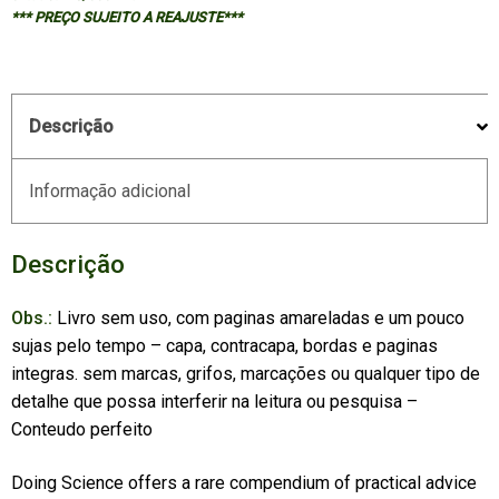
*** PREÇO SUJEITO A REAJUSTE***
quantidade
Descrição
Informação adicional
Descrição
Obs.:
Livro sem uso, com paginas amareladas e um pouco
sujas pelo tempo – capa, contracapa, bordas e paginas
integras. sem marcas, grifos, marcações ou qualquer tipo de
detalhe que possa interferir na leitura ou pesquisa –
Conteudo perfeito
Doing Science offers a rare compendium of practical advice