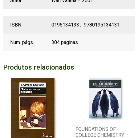
Autor
Ivan Valiela – 2001
ISBN
0195134133 , 9780195134131
Num. págs.
304 paginas
Produtos relacionados
FOUNDATIONS OF
COLLEGE CHEMISTRY –