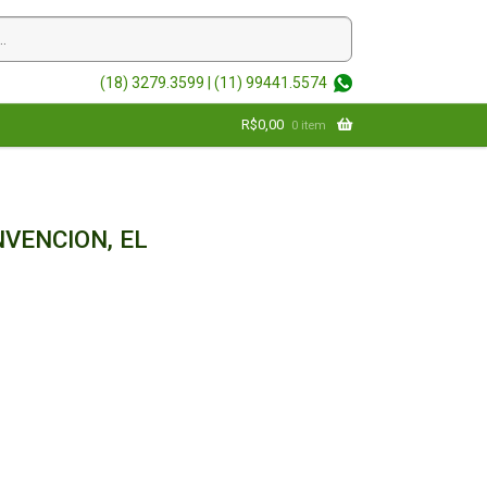
(18) 3279.3599 |
(11) 99441.5574
R$
0,00
0 item
VENCION, EL