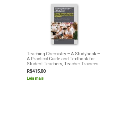
Teaching Chemistry – A Studybook –
A Practical Guide and Textbook for
Student Teachers, Teacher Trainees
R$
415,00
Leia mais