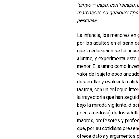
tempo – capa, contracapa, b
marcações ou qualquer tipo d
pesquisa
La infancia, los menores en 
por los adultos en el seno de
que la educación se ha unive
alumno, y experimenta este 
menor. El alumno como inven
valor del sujeto escolarizad
desarrollar y evaluar la cali
rastrea, con un enfoque inte
la trayectoria que han segui
bajo la mirada vigilante, dis
poco amistosa) de los adult
madres, profesores y profes
que, por su cotidiana presen
ofrece datos y argumentos pa