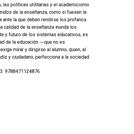
las políticas utilitarias y el academicismo
enidos de la enseñanza, como si fuesen la
a ante la que deben rendirse los profanos.
a calidad de la enseñanza inunda los
te y futuro de los sistemas educativos, es
idad de la educación ―que no es
ge mirar y dirigirse al alumno, quien, al
diz y ciudadano, perfecciona a la sociedad.
3: 9788471124876