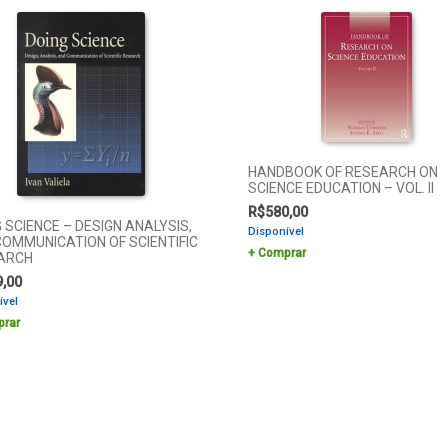
HANDBOOK OF RESEARCH ON
SCIENCE EDUCATION – VOL. II
R$
580,00
 SCIENCE – DESIGN ANALYSIS,
Disponível
OMMUNICATION OF SCIENTIFIC
Comprar
ARCH
9,00
ível
rar