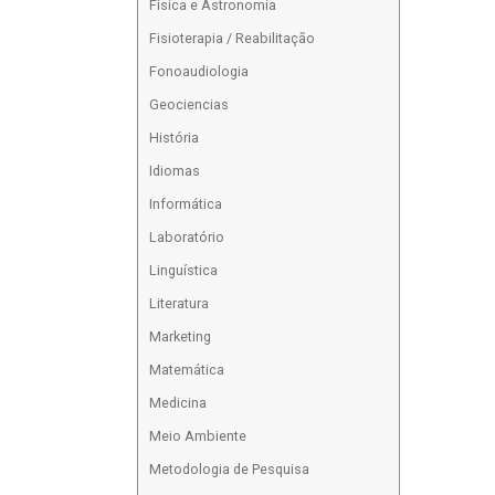
Física e Astronomia
Fisioterapia / Reabilitação
Fonoaudiologia
Geociencias
História
Idiomas
Informática
Laboratório
Linguística
Literatura
Marketing
Matemática
Medicina
Meio Ambiente
Metodologia de Pesquisa