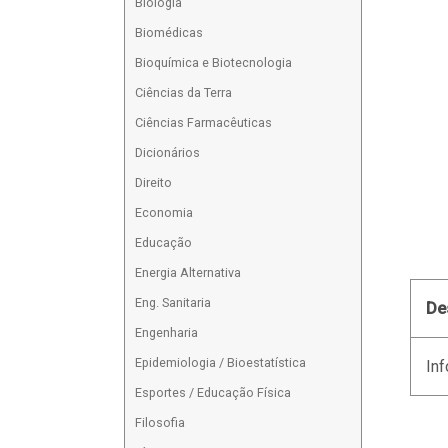
Biologia
Biomédicas
Bioquímica e Biotecnologia
Ciências da Terra
Ciências Farmacêuticas
Dicionários
Direito
Economia
Educação
Energia Alternativa
Eng. Sanitaria
De
Engenharia
Epidemiologia / Bioestatística
Inf
Esportes / Educação Física
Filosofia