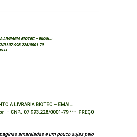
 LIVRARIA BIOTEC – EMAIL.:
 CNPJ 07.993.228/0001-79
E***
TO A LIVRARIA BIOTEC – EMAIL.:
.br – CNPJ 07.993.228/0001-79 *** PREÇO
paginas amareladas e um pouco sujas pelo