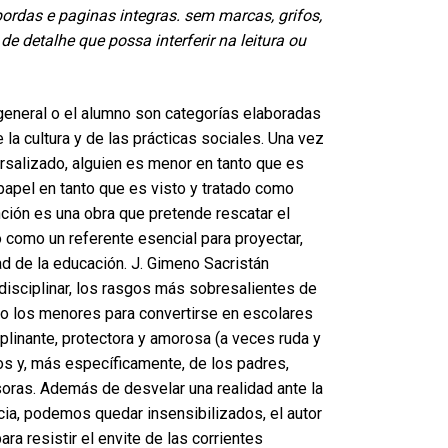
ordas e paginas integras. sem marcas, grifos,
e detalhe que possa interferir na leitura ou
general o el alumno son categorías elaboradas
 la cultura y de las prácticas sociales. Una vez
rsalizado, alguien es menor en tanto que es
papel en tanto que es visto y tratado como
ción es una obra que pretende rescatar el
o como un referente esencial para proyectar,
dad de la educación. J. Gimeno Sacristán
rdisciplinar, los rasgos más sobresalientes de
do los menores para convertirse en escolares
ciplinante, protectora y amorosa (a veces ruda y
os y, más específicamente, de los padres,
oras. Además de desvelar una realidad ante la
cia, podemos quedar insensibilizados, el autor
ra resistir el envite de las corrientes