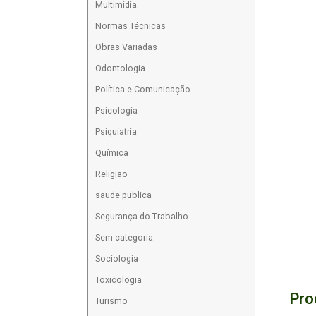
Multimídia
Normas Técnicas
Obras Variadas
Odontologia
Política e Comunicação
Psicologia
Psiquiatria
Química
Religiao
saude publica
Segurança do Trabalho
Sem categoria
Sociologia
Toxicologia
Pro
Turismo