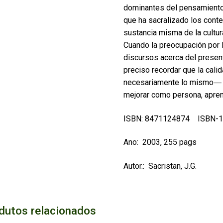
dominantes del pensamiento, 
que ha sacralizado los cont
sustancia misma de la cultur
Cuando la preocupación por l
discursos acerca del presen
preciso recordar que la cal
necesariamente lo mismo― exi
mejorar como persona, apren
ISBN: 8471124874 ISBN-1
Ano: 2003, 255 pags
Autor.: Sacristan, J.G.
dutos relacionados