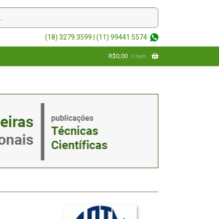
(18) 3279.3599 |
(11) 99441.5574
R$
0,00
0 item