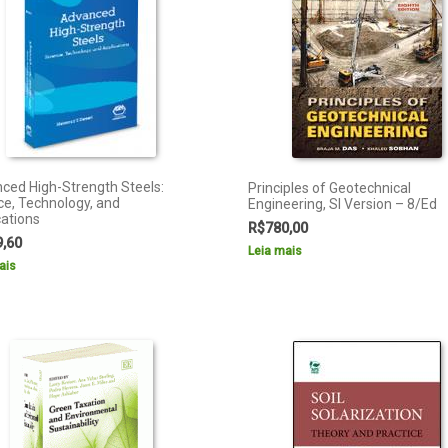
ced High-Strength Steels:
Principles of Geotechnical
ce, Technology, and
Engineering, SI Version – 8/Ed
cations
R$
780,00
9,60
Leia mais
ais