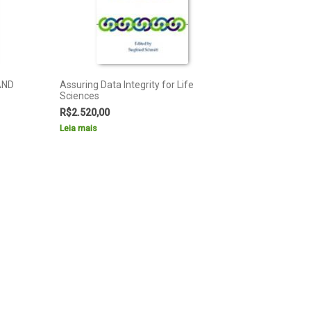
AND
Assuring Data Integrity for Life
Sciences
R$
2.520,00
Leia mais