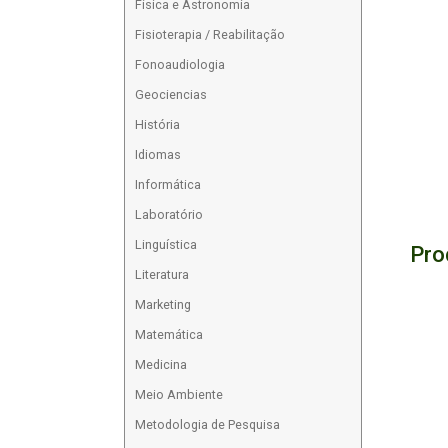
Física e Astronomia
Fisioterapia / Reabilitação
Fonoaudiologia
Geociencias
História
Idiomas
Informática
Laboratório
Linguística
Pro
Literatura
Marketing
Matemática
Medicina
Meio Ambiente
Metodologia de Pesquisa