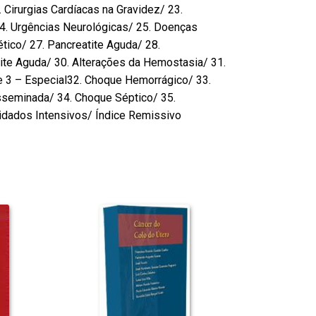
 Cirurgias Cardíacas na Gravidez/ 23.
24. Urgências Neurológicas/ 25. Doenças
ico/ 27. Pancreatite Aguda/ 28.
rite Aguda/ 30. Alterações da Hemostasia/ 31.
e 3 – Especial32. Choque Hemorrágico/ 33.
sseminada/ 34. Choque Séptico/ 35.
uidados Intensivos/ Índice Remissivo