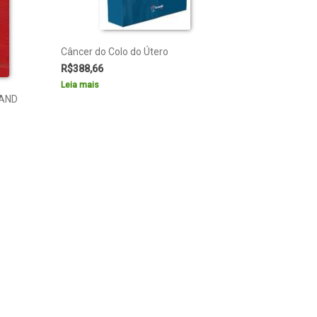
Câncer do Colo do Útero
R$
388,66
Leia mais
 AND