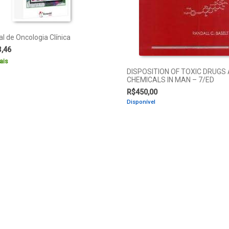
l de Oncologia Clínica
3,46
ais
DISPOSITION OF TOXIC DRUGS
CHEMICALS IN MAN – 7/ED
R$
450,00
Disponível
Comprar