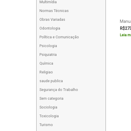
Multimídia
Normas Técnicas
Obras Variadas
Manua
R$
27
Odontologia
Leia m
Política e Comunicação
Psicologia
Psiquiatria
Química
Religiao
saude publica
Segurança do Trabalho
Sem categoria
Sociologia
Toxicologia
Turismo