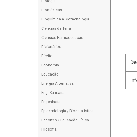
Biologia
Biomédicas
Bioquímica e Biotecnologia
Ciências da Terra
Ciências Farmacêuticas
Dicionários
Direito
De
Economia
Educação
Inf
Energia Alternativa
Eng. Sanitaria
Engenharia
Epidemiologia / Bioestatística
Esportes / Educação Física
Filosofia