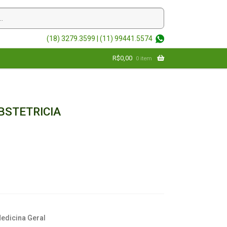
(18) 3279.3599 |
(11) 99441.5574
R$
0,00
0 item
BSTETRICIA
Medicina Geral