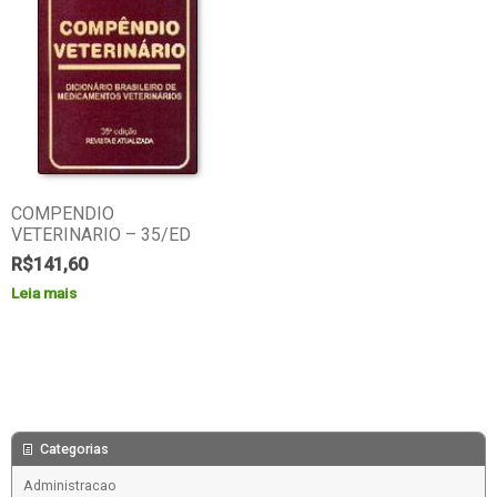
COMPENDIO
VETERINARIO – 35/ED
R$
141,60
Leia mais
Categorias
Administracao