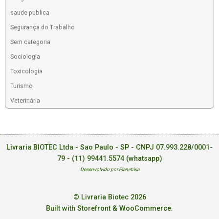
saude publica
Segurança do Trabalho
Sem categoria
Sociologia
Toxicologia
Turismo
Veterinária
Livraria BIOTEC Ltda - Sao Paulo - SP - CNPJ 07.993.228/0001-
79 -
(11) 99441.5574 (whatsapp)
Desenvolvido por Planetária
© Livraria Biotec 2026
Built with Storefront & WooCommerce
.