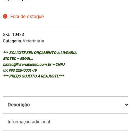
Fora de estoque
SKU:
10433
Categoria:
Veterinária
*** SOLICITE SEU ORÇAMENTO A LIVRARIA
BIOTEC – EMAIL.:
biotec@livrariabiotec.com.br – CNPJ
07.993.228/0001-79
*** PREÇO SUJEITO A REAJUSTE***
Descrição
Informação adicional