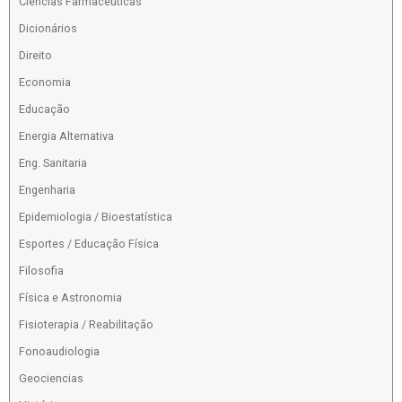
Ciências Farmacêuticas
Dicionários
Direito
Economia
Educação
Energia Alternativa
Eng. Sanitaria
Engenharia
Epidemiologia / Bioestatística
Esportes / Educação Física
Filosofia
Física e Astronomia
Fisioterapia / Reabilitação
Fonoaudiologia
Geociencias