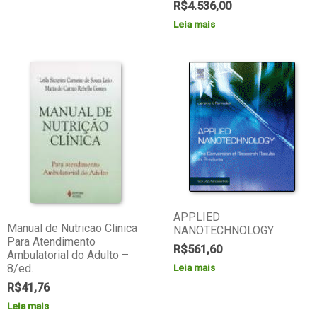
R$
4.536,00
Leia mais
APPLIED
Manual de Nutricao Clinica
NANOTECHNOLOGY
Para Atendimento
R$
561,60
Ambulatorial do Adulto –
8/ed.
Leia mais
R$
41,76
Leia mais