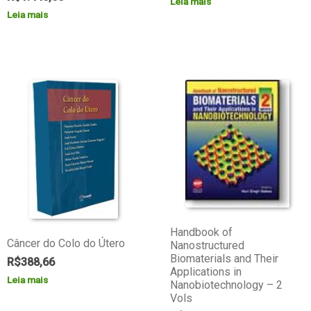
Leia mais
Leia mais
Handbook of
Câncer do Colo do Útero
Nanostructured
Biomaterials and Their
R$
388,66
Applications in
Leia mais
Nanobiotechnology – 2
Vols