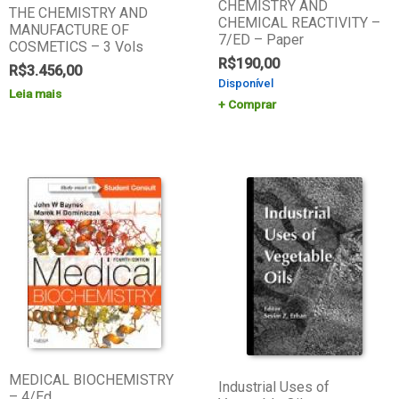
CHEMISTRY AND
THE CHEMISTRY AND
CHEMICAL REACTIVITY –
MANUFACTURE OF
7/ED – Paper
COSMETICS – 3 Vols
R$
190,00
R$
3.456,00
Disponível
Leia mais
Comprar
MEDICAL BIOCHEMISTRY
Industrial Uses of
– 4/Ed.