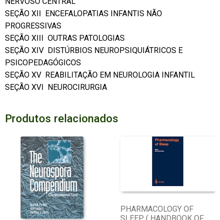
NERVOSO CENTRAL
SEÇÃO XII  ENCEFALOPATIAS INFANTIS NÃO
PROGRESSIVAS
SEÇÃO XIII  OUTRAS PATOLOGIAS
SEÇÃO XIV  DISTÚRBIOS NEUROPSIQUIÁTRICOS E
PSICOPEDAGÓGICOS
SEÇÃO XV  REABILITAÇÃO EM NEUROLOGIA INFANTIL
SEÇÃO XVI  NEUROCIRURGIA
Produtos relacionados
PHARMACOLOGY OF
SLEEP ( HANDBOOK OF