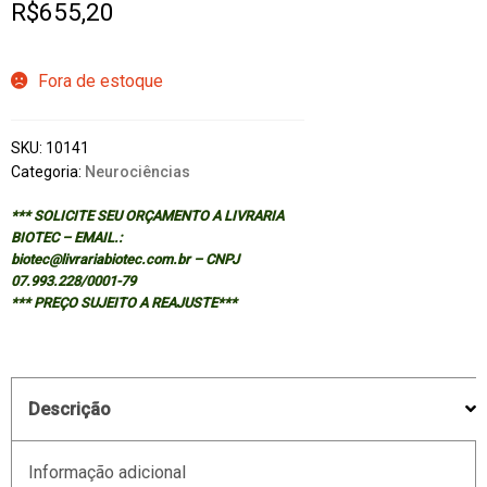
R$
655,20
Fora de estoque
SKU:
10141
Categoria:
Neurociências
*** SOLICITE SEU ORÇAMENTO A LIVRARIA
BIOTEC – EMAIL.:
biotec@livrariabiotec.com.br – CNPJ
07.993.228/0001-79
*** PREÇO SUJEITO A REAJUSTE***
Descrição
Informação adicional