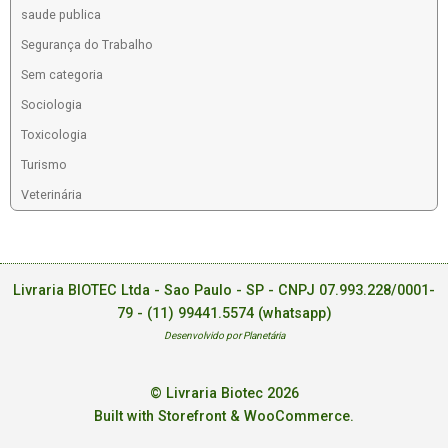
saude publica
Segurança do Trabalho
Sem categoria
Sociologia
Toxicologia
Turismo
Veterinária
Livraria BIOTEC Ltda - Sao Paulo - SP - CNPJ 07.993.228/0001-
79 -
(11) 99441.5574 (whatsapp)
Desenvolvido por Planetária
© Livraria Biotec 2026
Built with Storefront & WooCommerce
.