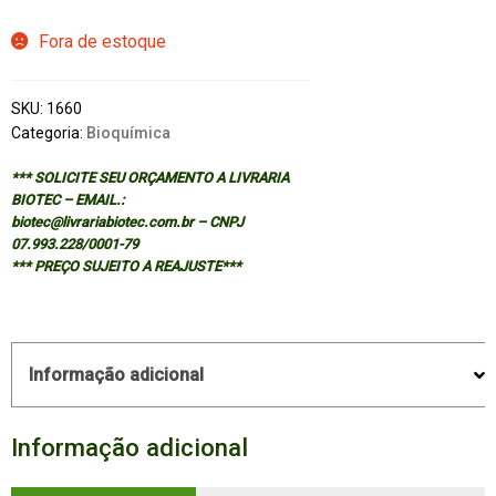
Fora de estoque
SKU:
1660
Categoria:
Bioquímica
*** SOLICITE SEU ORÇAMENTO A LIVRARIA
BIOTEC – EMAIL.:
biotec@livrariabiotec.com.br – CNPJ
07.993.228/0001-79
*** PREÇO SUJEITO A REAJUSTE***
Informação adicional
Informação adicional