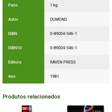
Peso
1 kg
Autor
DUMOND
ISBN
0-89004-546-1
ISBN10
0-89004-546-1
Editora
RAVEN PRESS
Ano
1981
Produtos relacionados