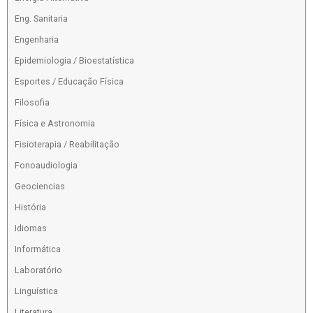
Eng. Sanitaria
Engenharia
Epidemiologia / Bioestatística
Esportes / Educação Física
Filosofia
Física e Astronomia
Fisioterapia / Reabilitação
Fonoaudiologia
Geociencias
História
Idiomas
Informática
Laboratório
Linguística
Literatura