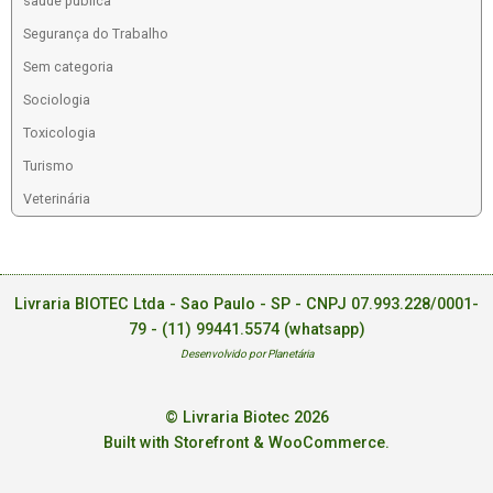
saude publica
Segurança do Trabalho
Sem categoria
Sociologia
Toxicologia
Turismo
Veterinária
Livraria BIOTEC Ltda - Sao Paulo - SP - CNPJ 07.993.228/0001-
79 -
(11) 99441.5574 (whatsapp)
Desenvolvido por Planetária
© Livraria Biotec 2026
Built with Storefront & WooCommerce
.