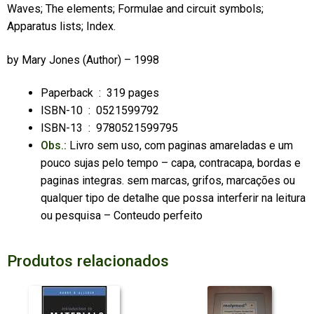
Waves; The elements; Formulae and circuit symbols;
Apparatus lists; Index.
by
Mary Jones
(Author) – 1998
Paperback ‏ : ‎
319 pages
ISBN-10 ‏ : ‎ 0521599792
ISBN-13 ‏ : ‎
9780521599795
Obs.:
Livro sem uso, com paginas amareladas e um
pouco sujas pelo tempo – capa, contracapa, bordas e
paginas integras. sem marcas, grifos, marcações ou
qualquer tipo de detalhe que possa interferir na leitura
ou pesquisa – Conteudo perfeito
Produtos relacionados