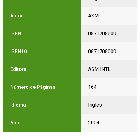
Autor
ASM
ISBN
0871708000
ISBN10
0871708000
Editora
ASM INTL.
Número de Páginas
164
Idioma
Ingles
Ano
2004