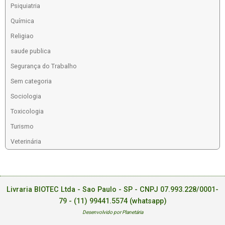
Psiquiatria
Química
Religiao
saude publica
Segurança do Trabalho
Sem categoria
Sociologia
Toxicologia
Turismo
Veterinária
Livraria BIOTEC Ltda - Sao Paulo - SP - CNPJ 07.993.228/0001-
79 -
(11) 99441.5574 (whatsapp)
Desenvolvido por Planetária