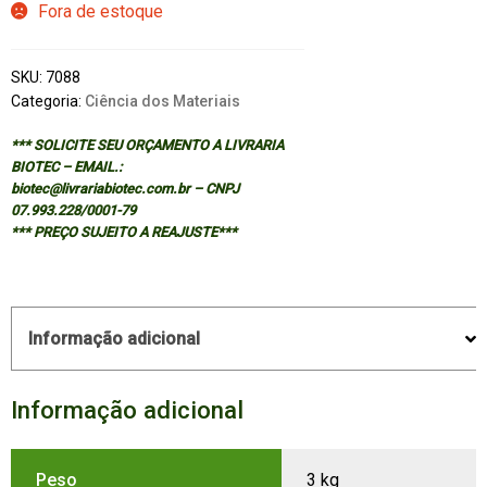
Fora de estoque
SKU:
7088
Categoria:
Ciência dos Materiais
*** SOLICITE SEU ORÇAMENTO A LIVRARIA
BIOTEC – EMAIL.:
biotec@livrariabiotec.com.br – CNPJ
07.993.228/0001-79
*** PREÇO SUJEITO A REAJUSTE***
Informação adicional
Informação adicional
Peso
3 kg