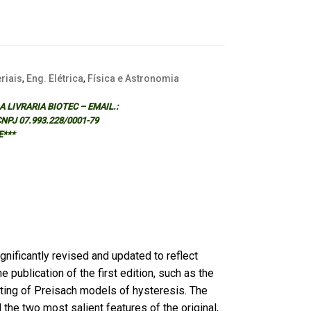
riais
,
Eng. Elétrica
,
Física e Astronomia
 LIVRARIA BIOTEC – EMAIL.:
 CNPJ 07.993.228/0001-79
E***
gnificantly revised and updated to reflect
e publication of the first edition, such as the
ting of Preisach models of hysteresis. The
 the two most salient features of the original,