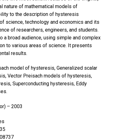
al nature of mathematical models of
ility to the description of hysteresis
of science, technology and economics and its
ience of researchers, engineers, and students.
 to a broad audience, using simple and complex
on to various areas of science. It presents
ntal results.
sach model of hysteresis, Generalized scalar
is, Vector Preisach models of hysteresis,
resis, Superconducting hysteresis, Eddy
ses.
or) – 2003
es
35
808737