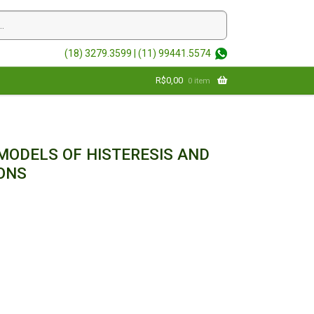
(18) 3279.3599 |
(11) 99441.5574
R$
0,00
0 item
ODELS OF HISTERESIS AND
IONS