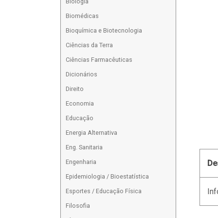
Biologia
Biomédicas
Bioquímica e Biotecnologia
Ciências da Terra
Ciências Farmacêuticas
Dicionários
Direito
Economia
Educação
Energia Alternativa
Eng. Sanitaria
Engenharia
De
Epidemiologia / Bioestatística
Inf
Esportes / Educação Física
Filosofia