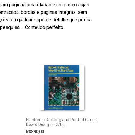
com paginas amareladas e um pouco sujas
ntracapa, bordas e paginas integras. sem
ções ou qualquer tipo de detalhe que possa
ou pesquisa – Conteudo perfeito
Electronic Drafting and Printed Circuit
Board Design – 2/Ed.
R$
890,00