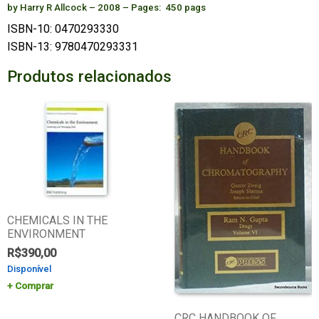
by Harry R Allcock – 2008 – Pages: 450 pags
ISBN-10: 0470293330
ISBN-13: 9780470293331
Produtos relacionados
CHEMICALS IN THE
ENVIRONMENT
R$
390,00
Disponível
Comprar
CRC HANDBOOK OF