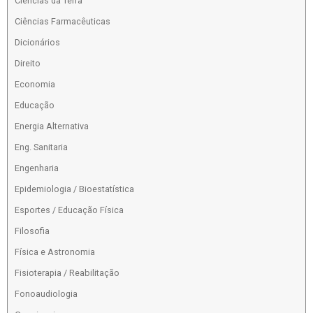
Ciências da Terra
Ciências Farmacêuticas
Dicionários
Direito
Economia
Educação
Energia Alternativa
Eng. Sanitaria
Engenharia
Epidemiologia / Bioestatística
Esportes / Educação Física
Filosofia
Física e Astronomia
Fisioterapia / Reabilitação
Fonoaudiologia