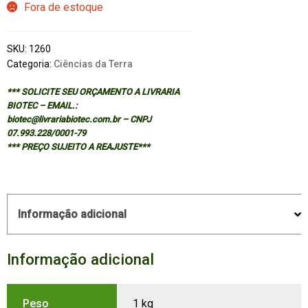
Fora de estoque
SKU:
1260
Categoria:
Ciências da Terra
*** SOLICITE SEU ORÇAMENTO A LIVRARIA
BIOTEC – EMAIL.:
biotec@livrariabiotec.com.br – CNPJ
07.993.228/0001-79
*** PREÇO SUJEITO A REAJUSTE***
Informação adicional
Informação adicional
Peso
1 kg