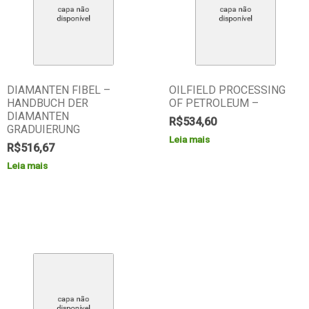
DIAMANTEN FIBEL –
OILFIELD PROCESSING
HANDBUCH DER
OF PETROLEUM –
DIAMANTEN
R$
534,60
GRADUIERUNG
Leia mais
R$
516,67
Leia mais