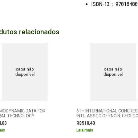
ISBN-13 ‏ : ‎
97818488
dutos relacionados
MODYNAMIC DATA FOR
6TH INTERNATIONAL CONGRES
RAL TECHNOLOGY
INTL. ASSOC.OF ENGIN. GEOLO
4,83
R$
518,40
ais
Leia mais