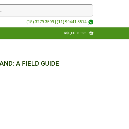
(18) 3279.3599 |
(11) 99441.5574
R$
0,00
0 item
AND: A FIELD GUIDE