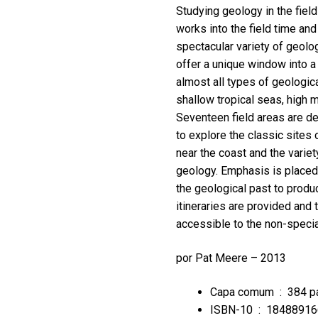
Studying geology in the fiel
works into the field time and
spectacular variety of geolog
offer a unique window into a 
almost all types of geologic
shallow tropical seas, high 
Seventeen field areas are de
to explore the classic sites 
near the coast and the variet
geology. Emphasis is placed
the geological past to produc
itineraries are provided and 
accessible to the non-specia
por Pat Meere – 2013
Capa comum ‏ : ‎
384 p
ISBN-10 ‏ : ‎
18488916