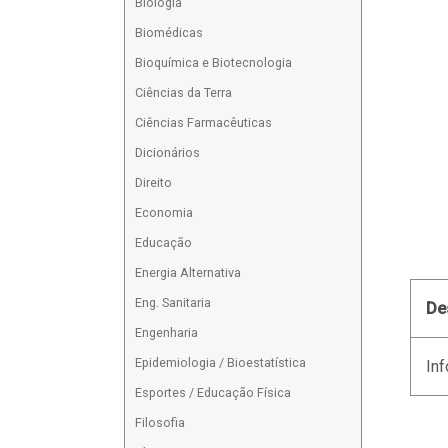
Biologia
Biomédicas
Bioquímica e Biotecnologia
Ciências da Terra
Ciências Farmacêuticas
Dicionários
Direito
Economia
Educação
Energia Alternativa
Eng. Sanitaria
De
Engenharia
Epidemiologia / Bioestatística
Inf
Esportes / Educação Física
Filosofia