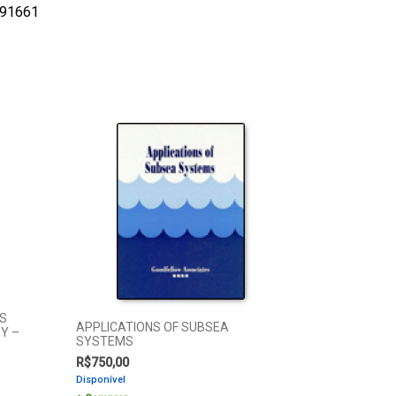
91661
S
APPLICATIONS OF SUBSEA
GY –
SYSTEMS
R$
750,00
Disponível