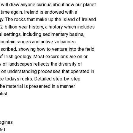
d will draw anyone curious about how our planet
 time again. Ireland is endowed with a
y. The rocks that make up the island of Ireland
2-billion-year history, a history which includes
al settings, including sedimentary basins,
mountain ranges and active volcanoes.
scribed, showing how to venture into the field
of Irish geology. Most excursions are on or
y of landscapes reflects the diversity of
 on understanding processes that operated in
e todays rocks. Detailed step-by-step
the material is presented in a manner
list.
aginas
60