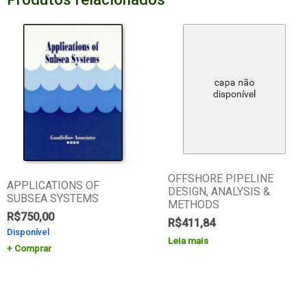
OFFSHORE PIPELINE
APPLICATIONS OF
DESIGN, ANALYSIS &
SUBSEA SYSTEMS
METHODS
R$
750,00
R$
411,84
Disponível
Leia mais
Comprar