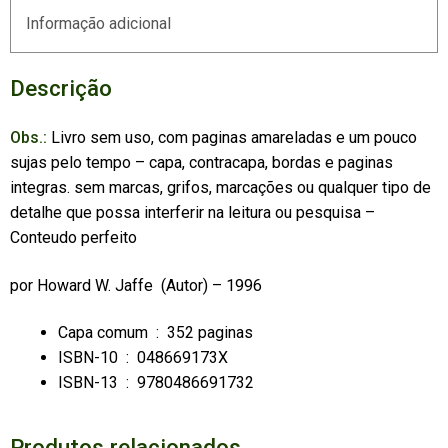
Informação adicional
Descrição
Obs.:
Livro sem uso, com paginas amareladas e um pouco
sujas pelo tempo – capa, contracapa, bordas e paginas
integras. sem marcas, grifos, marcações ou qualquer tipo de
detalhe que possa interferir na leitura ou pesquisa –
Conteudo perfeito
por
Howard W. Jaffe
(Autor) – 1996
Capa comum ‏ : ‎
352 paginas
ISBN-10 ‏ : ‎
048669173X
ISBN-13 ‏ : ‎
9780486691732
Produtos relacionados