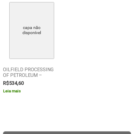
OILFIELD PROCESSING
OF PETROLEUM –
R$
534,60
Leia mais