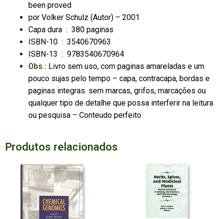
been proved
por
Volker Schulz
(Autor) – 2001
Capa dura ‏ : ‎
380 paginas
ISBN-10 ‏ : ‎
3540670963
ISBN-13 ‏ : ‎
9783540670964
Obs.:
Livro sem uso, com paginas amareladas e um
pouco sujas pelo tempo – capa, contracapa, bordas e
paginas integras. sem marcas, grifos, marcações ou
qualquer tipo de detalhe que possa interferir na leitura
ou pesquisa – Conteudo perfeito
Produtos relacionados