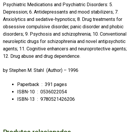
Psychiatric Medications and Psychiatric Disorders: 5.
Depression; 6. Antidepressants and mood stabilizers; 7.
Anxiolytics and sedative-hypnotics; 8. Drug treatments for
obsessive compulsive disorder, panic disorder and phobic
disorders; 9. Psychosis and schizophrenia; 10. Conventional
neuroleptic drugs for schizophrenia and novel antipsychotic
agents; 11. Cognitive enhancers and neuroprotective agents;
12. Drug abuse and drug dependence.
by
Stephen M. Stahl
(Author) – 1996
Paperback ‏ : ‎
391 pages
ISBN-10 ‏ : ‎
0536022054
ISBN-13 ‏ : ‎
9780521426206