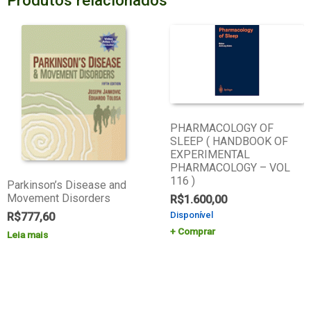
Produtos relacionados
PHARMACOLOGY OF
SLEEP ( HANDBOOK OF
EXPERIMENTAL
PHARMACOLOGY – VOL
116 )
Parkinson’s Disease and
Movement Disorders
R$
1.600,00
Disponível
R$
777,60
Comprar
Leia mais