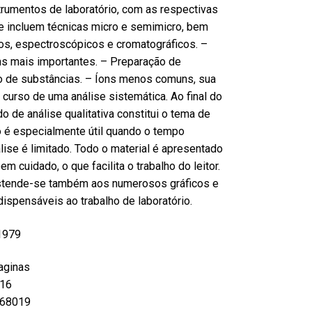
rumentos de laboratório, com as respectivas
e incluem técnicas micro e semimicro, bem
s, espectroscópicos e cromatográficos. –
ns mais importantes. – Preparação de
o de substâncias. – Íons menos comuns, sua
 curso de uma análise sistemática. Ao final do
do de análise qualitativa constitui o tema de
o é especialmente útil quando o tempo
lise é limitado. Todo o material é apresentado
m cuidado, o que facilita o trabalho do leitor.
stende-se também aos numerosos gráficos e
ispensáveis ao trabalho de laboratório.
 1979
aginas
16
68019