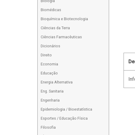
Biologia
Biomédicas
Bioquímica e Biotecnologia
Ciências da Terra
Ciências Farmacêuticas
Dicionários
Direito
De
Economia
Educação
Inf
Energia Alternativa
Eng. Sanitaria
Engenharia
Epidemiologia / Bioestatística
Esportes / Educação Física
Filosofia