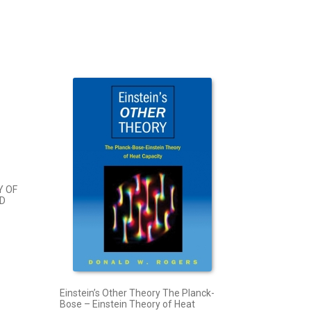
 OF
ED
Einstein’s Other Theory The Planck-
Bose – Einstein Theory of Heat