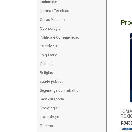
Multimídia
Normas Técnicas
Obras Variadas
Pro
Odontologia
Política e Comunicação
Psicologia
Psiquiatria
Química
Religiao
saude publica
Segurança do Trabalho
Sem categoria
Sociologia
FUND
TOXI
Toxicologia
R$
43
Turismo
Dispon