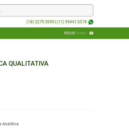
(18) 3279.3599 |
(11) 99441.5574
R$
0,00
0 item
CA QUALITATIVA
 Analítica