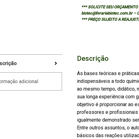
*** SOLICITE SEU ORÇAMENTO A
biotec@livrariabiotec.com.br –
*** PREÇO SUJEITO A REAJUST
Descrição
scrição
As bases teóricas e práticas 
indispensáveis a todo quím
ormação adicional
ao mesmo tempo, didático, ne
sua longa experiência com g
objetivo é proporcionar ao 
professores e profissionais
igualmente demonstrado ser 
Entre outros assuntos, o aut
básicos das reações utilizad