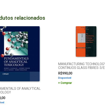
dutos relacionados
MANUFACTURING TECHNOLOGY
CONTINUOS GLASS FIBRES-3/
R$
990,00
Disponível
Comprar
AMENTALS OF ANALYTICAL
COLOGY
0,00
ível