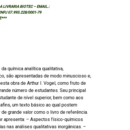
 LIVRARIA BIOTEC – EMAIL.:
 CNPJ 07.993.228/0001-79
E***
da química analítica qualitativa,
ico, são apresentadas de modo minuscioso e,
sta obra de Arthur I. Vogel, como fruto de
rande número de estudantes. Seu principal
estudante de nível superior, bem como aos
 afins, um texto básico ao qual postem
de grande valor como o livro de referência.
or apresenta: – Aspectos físico-químicos
as nas análises qualitativas inorgânicas. –