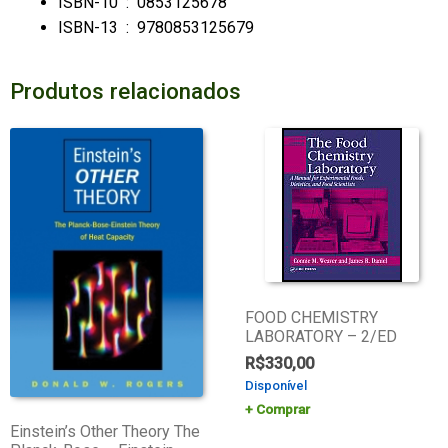
ISBN-10 ‏ : ‎
0853125678
ISBN-13 ‏ : ‎
9780853125679
Produtos relacionados
FOOD CHEMISTRY
LABORATORY – 2/ED
R$
330,00
Disponível
Comprar
Einstein’s Other Theory The