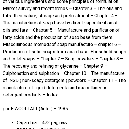
of various ingredients and some principles of formulation.
Market survey and recent trends – Chapter 3 – The oils and
fats.: their nature, storage and pretreatment – Chapter 4 –
The manufacture of soap base by direct saponification of
oils and fats – Chapter 5 – Manufacture and purification of
fatty acids and the production of soap base from them.
Miscellaneous methodsof soap manufacture – chapter 6 –
Production of solid soaps from soap base. Household soaps
and toilet soaps – Chapter 7 – Soap powders – Chapter 8 –
The recovery and refining of glycerine – Chapter 9 –
Sulphonation and sulphation – Chapter 10 – The manufacture
of NSD ( non-soapy detergent ) powders – Chapter 11 – The
manufacture of liquid detergents and miscellaneous
detergent products – Index
por
E WOOLLATT
(Autor) – 1985
Capa dura ‏ : ‎
473 paginas