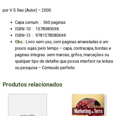
por
V S Rao
(Autor) – 2000
Capa comum ‏ : ‎
560 paginas
ISBN-10 ‏ : ‎
157808069X
ISBN-13 ‏ : ‎
9781578080694
Obs.:
Livro sem uso, com paginas amareladas e um
pouco sujas pelo tempo – capa, contracapa, bordas e
paginas integras. sem marcas, grifos, marcações ou
qualquer tipo de detalhe que possa interferir na leitura
ou pesquisa – Conteudo perfeito
Produtos relacionados