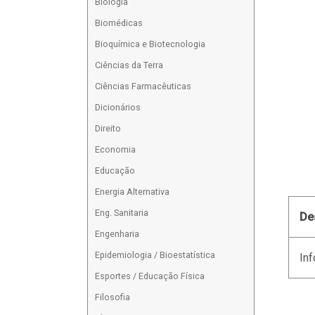
Biologia
Biomédicas
Bioquímica e Biotecnologia
Ciências da Terra
Ciências Farmacêuticas
Dicionários
Direito
Economia
Educação
Energia Alternativa
Eng. Sanitaria
De
Engenharia
Epidemiologia / Bioestatística
Inf
Esportes / Educação Física
Filosofia