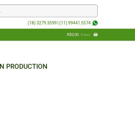
(18) 3279.3599 |
(11) 99441.5574
R$
0,00
0 item
N PRODUCTION