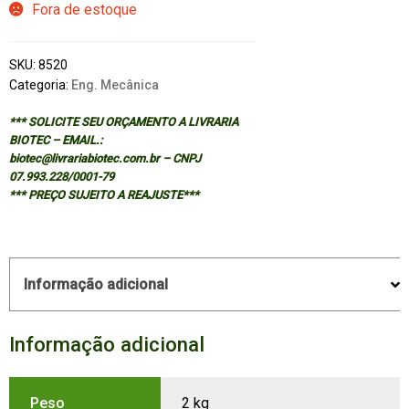
Fora de estoque
SKU:
8520
Categoria:
Eng. Mecânica
*** SOLICITE SEU ORÇAMENTO A LIVRARIA
BIOTEC – EMAIL.:
biotec@livrariabiotec.com.br – CNPJ
07.993.228/0001-79
*** PREÇO SUJEITO A REAJUSTE***
Informação adicional
Informação adicional
Peso
2 kg