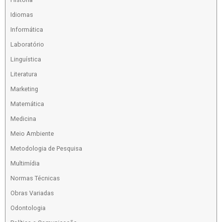
Idiomas
Informática
Laboratório
Linguística
Literatura
Marketing
Matemática
Medicina
Meio Ambiente
Metodologia de Pesquisa
Multimídia
Normas Técnicas
Obras Variadas
Odontologia