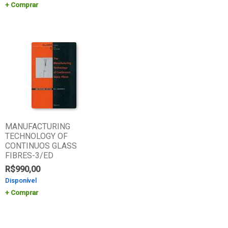
Comprar
MANUFACTURING
TECHNOLOGY OF
CONTINUOS GLASS
FIBRES-3/ED
R$
990,00
Disponível
Comprar