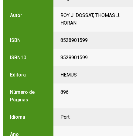
Autor
ROY J. DOSSAT, THOMAS J.
HORAN
ISBN
8528901599
ISBN10
8528901599
Editora
HEMUS
Número de
896
Páginas
Idioma
Port.
Ano