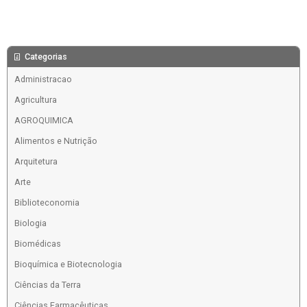
Categorias
Administracao
Agricultura
AGROQUIMICA
Alimentos e Nutrição
Arquitetura
Arte
Biblioteconomia
Biologia
Biomédicas
Bioquímica e Biotecnologia
Ciências da Terra
Ciências Farmacêuticas