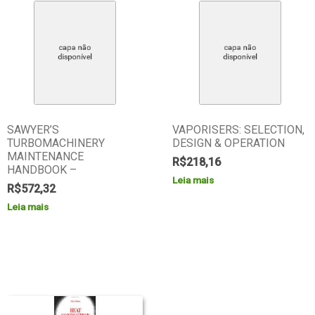
SAWYER’S
VAPORISERS: SELECTION,
TURBOMACHINERY
DESIGN & OPERATION
MAINTENANCE
R$
218,16
HANDBOOK –
Leia mais
R$
572,32
Leia mais