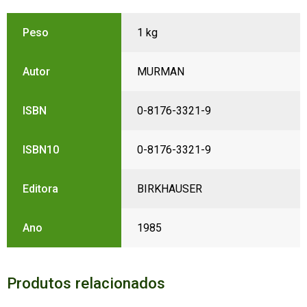
Peso
1 kg
Autor
MURMAN
ISBN
0-8176-3321-9
ISBN10
0-8176-3321-9
Editora
BIRKHAUSER
Ano
1985
Produtos relacionados