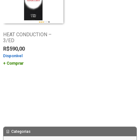
HEAT CONDUCTION –
3/ED
R$
590,00
Disponível
Comprar
Categorias