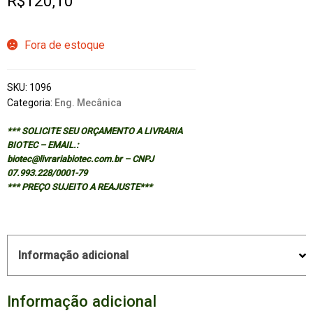
R$
120,10
Fora de estoque
SKU:
1096
Categoria:
Eng. Mecânica
*** SOLICITE SEU ORÇAMENTO A LIVRARIA
BIOTEC – EMAIL.:
biotec@livrariabiotec.com.br – CNPJ
07.993.228/0001-79
*** PREÇO SUJEITO A REAJUSTE***
Informação adicional
Informação adicional