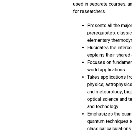
used in separate courses, an
for researchers.
Presents all the major
prerequisites: classi
elementary thermody
Elucidates the interc
explains their shared
Focuses on fundament
world applications
Takes applications fr
physics; astrophysic
and meteorology; bio
optical science and t
and technology
Emphasizes the quant
quantum techniques to
classical calculations