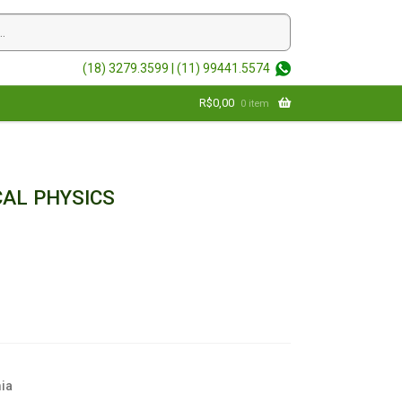
(18) 3279.3599 |
(11) 99441.5574
R$
0,00
0 item
AL PHYSICS
ia