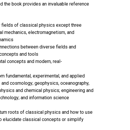
d the book provides an invaluable reference
 fields of classical physics except three
cal mechanics, electromagnetism, and
namics
onnections between diverse fields and
 concepts and tools
al concepts and modern, real-
om fundamental, experimental, and applied
s and cosmology; geophysics, oceanography,
physics and chemical physics; engineering and
echnology; and information science
um roots of classical physics and how to use
 elucidate classical concepts or simplify