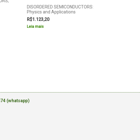
ORS,
DISORDERED SEMICONDUCTORS:
Physics and Applications
R$
1.123,20
Leia mais
574 (whatsapp)