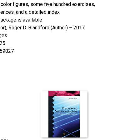
color figures, some five hundred exercises,
ences, and a detailed index
 package is available
or),
Roger D. Blandford
(Author) – 2017
ges
25
59027