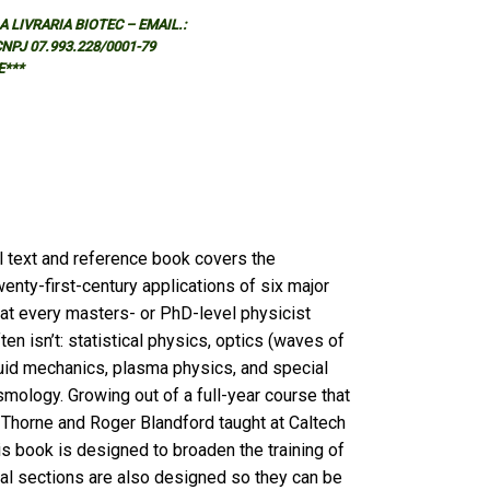
 LIVRARIA BIOTEC – EMAIL.:
 CNPJ 07.993.228/0001-79
E***
el text and reference book covers the
nty-first-century applications of six major
hat every masters- or PhD-level physicist
en isn’t: statistical physics, optics (waves of
fluid mechanics, plasma physics, and special
smology. Growing out of a full-year course that
 Thorne and Roger Blandford taught at Caltech
is book is designed to broaden the training of
ical sections are also designed so they can be