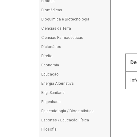
Biologia
Biomédicas
Bioquímica e Biotecnologia
Ciências da Terra
Ciências Farmacêuticas
Dicionários
Direito
De
Economia
Educação
Inf
Energia Alternativa
Eng. Sanitaria
Engenharia
Epidemiologia / Bioestatística
Esportes / Educação Física
Filosofia