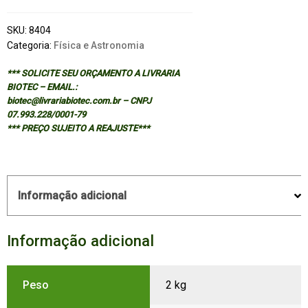
SKU:
8404
Categoria:
Física e Astronomia
*** SOLICITE SEU ORÇAMENTO A LIVRARIA
BIOTEC – EMAIL.:
biotec@livrariabiotec.com.br – CNPJ
07.993.228/0001-79
*** PREÇO SUJEITO A REAJUSTE***
Informação adicional
Informação adicional
Peso
2 kg