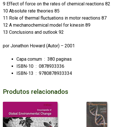
9 Effect of force on the rates of chemical reactions 82
10 Absolute rate theories 85
11 Role of thermal fluctuations in motor reactions 87
12 A mechanochemical model for kinesin 89
13 Conclusions and outlook 92
por
Jonathon Howard
(Autor) – 2001
Capa comum ‏ : ‎
380 paginas
ISBN-10 ‏ : ‎
0878933336
ISBN-13 ‏ : ‎
9780878933334
Produtos relacionados