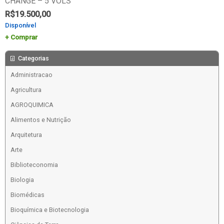
CHANGE – 5 VOLS
R$
19.500,00
Disponível
Comprar
Categorias
Administracao
Agricultura
AGROQUIMICA
Alimentos e Nutrição
Arquitetura
Arte
Biblioteconomia
Biologia
Biomédicas
Bioquímica e Biotecnologia