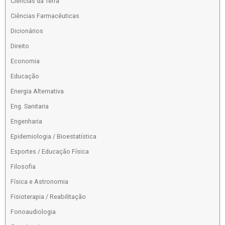
Ciências da Terra
Ciências Farmacêuticas
Dicionários
Direito
Economia
Educação
Energia Alternativa
Eng. Sanitaria
Engenharia
Epidemiologia / Bioestatística
Esportes / Educação Física
Filosofia
Física e Astronomia
Fisioterapia / Reabilitação
Fonoaudiologia