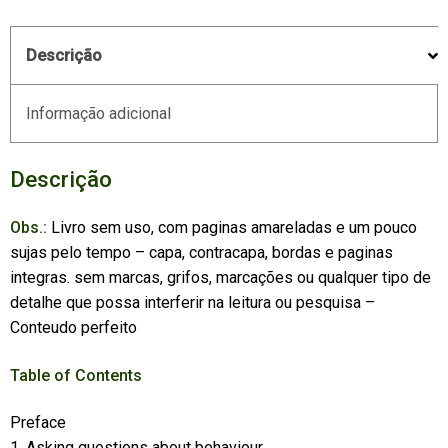
Descrição
Informação adicional
Descrição
Obs.:
Livro sem uso, com paginas amareladas e um pouco
sujas pelo tempo – capa, contracapa, bordas e paginas
integras. sem marcas, grifos, marcações ou qualquer tipo de
detalhe que possa interferir na leitura ou pesquisa –
Conteudo perfeito
Table of Contents
Preface
1. Asking questions about behaviour