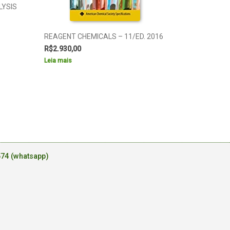
LYSIS
REAGENT CHEMICALS – 11/ED. 2016
R$
2.930,00
Leia mais
574 (whatsapp)