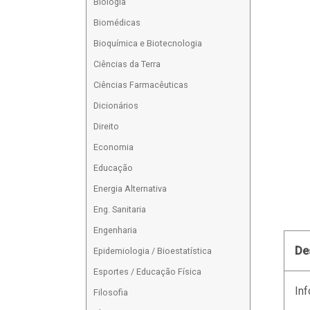
Biologia
Biomédicas
Bioquímica e Biotecnologia
Ciências da Terra
Ciências Farmacêuticas
Dicionários
Direito
Economia
Educação
Energia Alternativa
Eng. Sanitaria
Engenharia
De
Epidemiologia / Bioestatística
Esportes / Educação Física
Inf
Filosofia