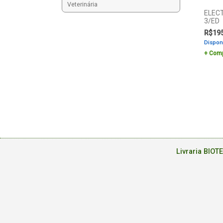
Veterinária
ELEC
3/ED
R$
19
Dispon
Comp
Livraria BIOT