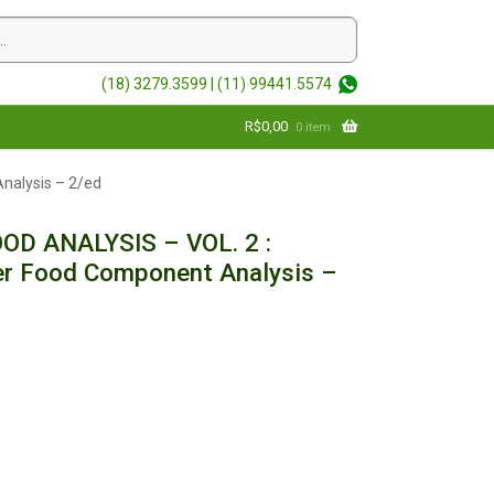
(18) 3279.3599 |
(11) 99441.5574
R$
0,00
0 item
nalysis – 2/ed
D ANALYSIS – VOL. 2 :
er Food Component Analysis –