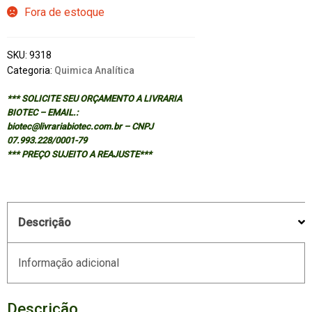
Fora de estoque
SKU:
9318
Categoria:
Quimica Analítica
*** SOLICITE SEU ORÇAMENTO A LIVRARIA
BIOTEC – EMAIL.:
biotec@livrariabiotec.com.br – CNPJ
07.993.228/0001-79
*** PREÇO SUJEITO A REAJUSTE***
Descrição
Informação adicional
Descrição