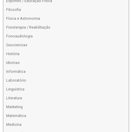
Esportes / Educação Física
Filosofia
Física e Astronomia
Fisioterapia / Reabilitação
Fonoaudiologia
Geociencias
História
Idiomas
Informática
Laboratório
Linguística
Literatura
Marketing
Matemática
Medicina