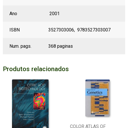
Ano
2001
ISBN
3527303006, 9783527303007
Num. pags.
368 paginas
Produtos relacionados
COLOR ATLAS OF