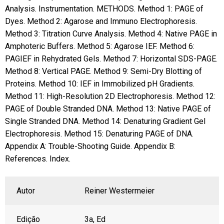
Analysis. Instrumentation. METHODS. Method 1: PAGE of
Dyes. Method 2: Agarose and Immuno Electrophoresis.
Method 3: Titration Curve Analysis. Method 4: Native PAGE in
Amphoteric Buffers. Method 5: Agarose IEF. Method 6:
PAGIEF in Rehydrated Gels. Method 7: Horizontal SDS-PAGE.
Method 8: Vertical PAGE. Method 9: Semi-Dry Blotting of
Proteins. Method 10: IEF in Immobilized pH Gradients.
Method 11: High-Resolution 2D Electrophoresis. Method 12:
PAGE of Double Stranded DNA. Method 13: Native PAGE of
Single Stranded DNA. Method 14: Denaturing Gradient Gel
Electrophoresis. Method 15: Denaturing PAGE of DNA.
Appendix A: Trouble-Shooting Guide. Appendix B:
References. Index.
Autor
Reiner Westermeie
r
Edição
3a
, Ed