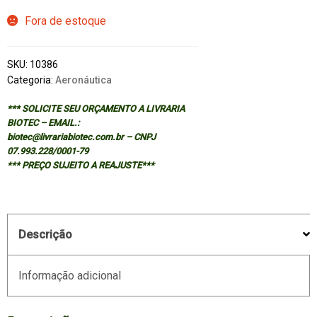
Fora de estoque
SKU:
10386
Categoria:
Aeronáutica
*** SOLICITE SEU ORÇAMENTO A LIVRARIA
BIOTEC – EMAIL.:
biotec@livrariabiotec.com.br – CNPJ
07.993.228/0001-79
*** PREÇO SUJEITO A REAJUSTE***
Descrição
Informação adicional