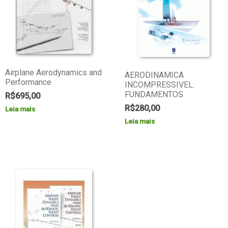
Airplane Aerodynamics and
AERODINAMICA
Performance
INCOMPRESSIVEL:
FUNDAMENTOS
R$
695,00
R$
280,00
Leia mais
Leia mais