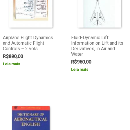
Airplane Flight Dynamics
Fluid-Dynamic Lift:
and Automatic Flight
Information on Lift and its
Controls – 2 vols
Derivatives, in Air and
Water
R$
890,00
R$
950,00
Leia mais
Leia mais