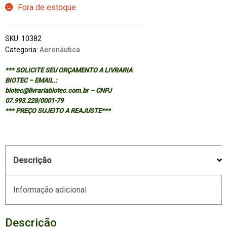
Fora de estoque
SKU:
10382
Categoria:
Aeronáutica
*** SOLICITE SEU ORÇAMENTO A LIVRARIA
BIOTEC – EMAIL.:
biotec@livrariabiotec.com.br – CNPJ
07.993.228/0001-79
*** PREÇO SUJEITO A REAJUSTE***
Descrição
Informação adicional
Descrição