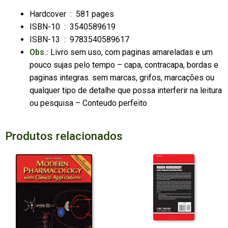
Hardcover ‏ : ‎
581 pages
ISBN-10 ‏ : ‎
3540589619
ISBN-13 ‏ : ‎
9783540589617
Obs.:
Livro sem uso, com paginas amareladas e um
pouco sujas pelo tempo – capa, contracapa, bordas e
paginas integras. sem marcas, grifos, marcações ou
qualquer tipo de detalhe que possa interferir na leitura
ou pesquisa – Conteudo perfeito
Produtos relacionados