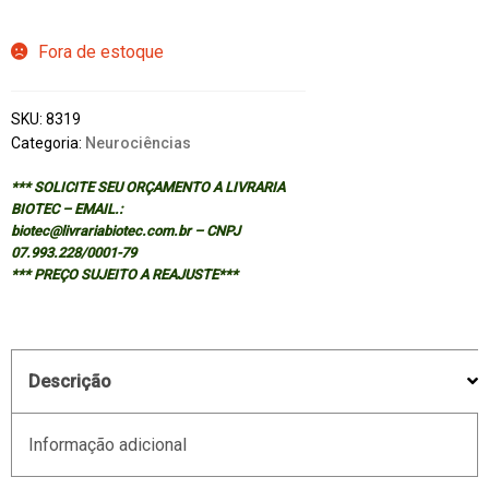
Fora de estoque
SKU:
8319
Categoria:
Neurociências
*** SOLICITE SEU ORÇAMENTO A LIVRARIA
BIOTEC – EMAIL.:
biotec@livrariabiotec.com.br – CNPJ
07.993.228/0001-79
*** PREÇO SUJEITO A REAJUSTE***
Descrição
Informação adicional