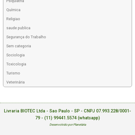
Psiquiatria
Química
Religiao
saude publica
Segurança do Trabalho
Sem categoria
Sociologia
Toxicologia
Turismo
Veterinária
Livraria BIOTEC Ltda - Sao Paulo - SP - CNPJ 07.993.228/0001-
79 -
(11) 99441.5574 (whatsapp)
Desenvolvido por Planetária