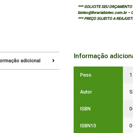
*** SOLICITE SEU ORÇAMENTO A
biotec@livrariabiotec.com.br –
*** PREÇO SUJEITO A REAJUST
Informação adicion
formação adicional
Peso
1
Autor
S
ISBN
0
ISBN10
0