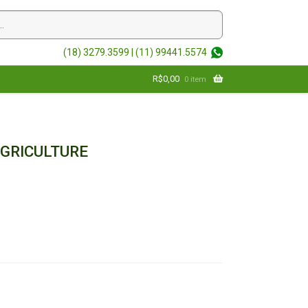
(18) 3279.3599 |
(11) 99441.5574
R$
0,00
0 item
GRICULTURE