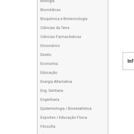
Biologia
Biomédicas
Bioquímica e Biotecnologia
Ciências da Terra
Ciências Farmacêuticas
Dicionários
Direito
In
Economia
Educação
Energia Alternativa
Eng. Sanitaria
Engenharia
Epidemiologia / Bioestatística
Esportes / Educação Física
Filosofia