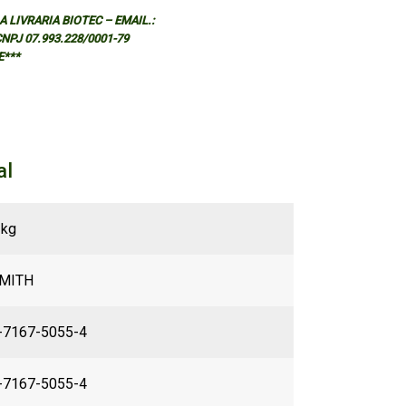
 LIVRARIA BIOTEC – EMAIL.:
 CNPJ 07.993.228/0001-79
E***
al
 kg
MITH
-7167-5055-4
-7167-5055-4