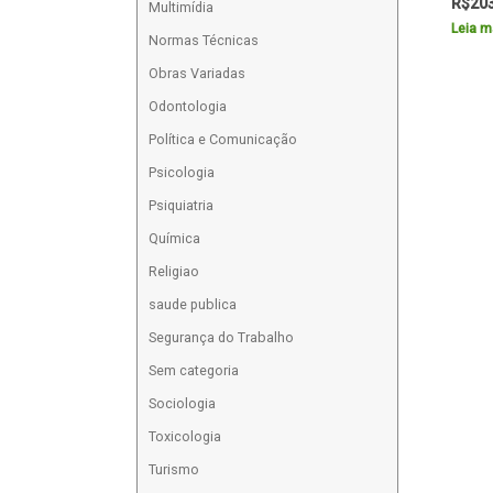
R$
20
Multimídia
Leia m
Normas Técnicas
Obras Variadas
Odontologia
Política e Comunicação
Psicologia
Psiquiatria
Química
Religiao
saude publica
Segurança do Trabalho
Sem categoria
Sociologia
Toxicologia
Turismo