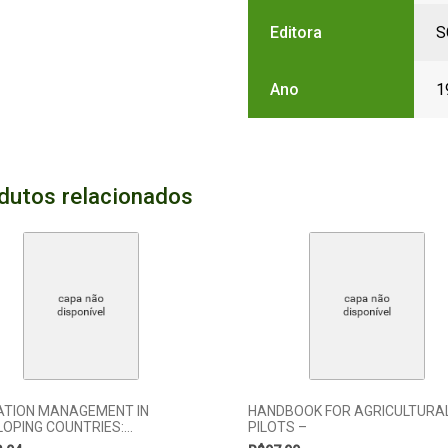
Editora
S
Ano
1
dutos relacionados
GATION MANAGEMENT IN
HANDBOOK FOR AGRICULTURA
LOPING COUNTRIES:…
PILOTS –