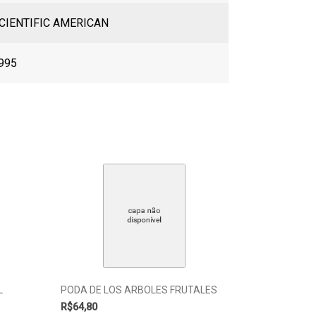
CIENTIFIC AMERICAN
995
L
PODA DE LOS ARBOLES FRUTALES
R$
64,80