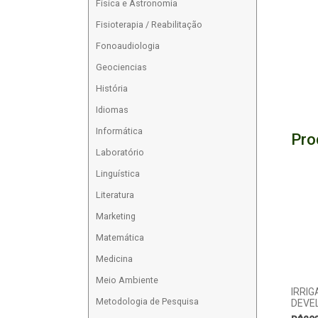
Física e Astronomia
Fisioterapia / Reabilitação
Fonoaudiologia
Geociencias
História
Idiomas
Informática
Pro
Laboratório
Linguística
Literatura
Marketing
Matemática
Medicina
Meio Ambiente
IRRI
Metodologia de Pesquisa
DEVE