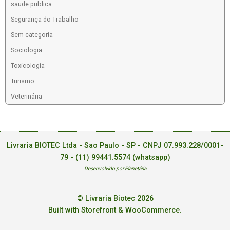
saude publica
Segurança do Trabalho
Sem categoria
Sociologia
Toxicologia
Turismo
Veterinária
Livraria BIOTEC Ltda - Sao Paulo - SP - CNPJ 07.993.228/0001-
79 -
(11) 99441.5574 (whatsapp)
Desenvolvido por Planetária
© Livraria Biotec 2026
Built with Storefront & WooCommerce
.