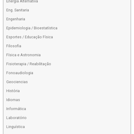
Energia Alternativa
Eng. Sanitaria
Engenharia
Epidemiologia / Bioestatística
Esportes / Educação Física
Filosofia
Física e Astronomia
Fisioterapia / Reabilitação
Fonoaudiologia
Geociencias
História
Idiomas
Informática
Laboratório
Linguística