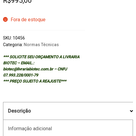
R$
995,00
Fora de estoque
SKU:
10456
Categoria:
Normas Técnicas
*** SOLICITE SEU ORÇAMENTO A LIVRARIA
BIOTEC – EMAIL.:
biotec@livrariabiotec.com.br – CNPJ
07.993.228/0001-79
*** PREÇO SUJEITO A REAJUSTE***
Descrição
Informação adicional