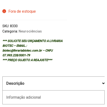
Fora de estoque
SKU:
8330
Categoria:
Neurociências
*** SOLICITE SEU ORÇAMENTO A LIVRARIA
BIOTEC – EMAIL.:
biotec@livrariabiotec.com.br – CNPJ
07.993.228/0001-79
*** PREÇO SUJEITO A REAJUSTE***
Descrição
Informação adicional