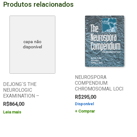
Produtos relacionados
NEUROSPORA
COMPENDIUM:
DEJONG´S THE
CHROMOSOMAL LOCI
NEUROLOGIC
EXAMINATION –
R$
295,00
R$
864,00
Disponível
Comprar
Leia mais