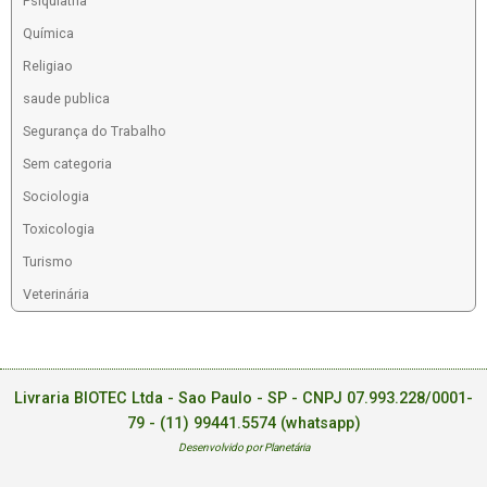
Psiquiatria
Química
Religiao
saude publica
Segurança do Trabalho
Sem categoria
Sociologia
Toxicologia
Turismo
Veterinária
Livraria BIOTEC Ltda - Sao Paulo - SP - CNPJ 07.993.228/0001-
79 -
(11) 99441.5574 (whatsapp)
Desenvolvido por Planetária