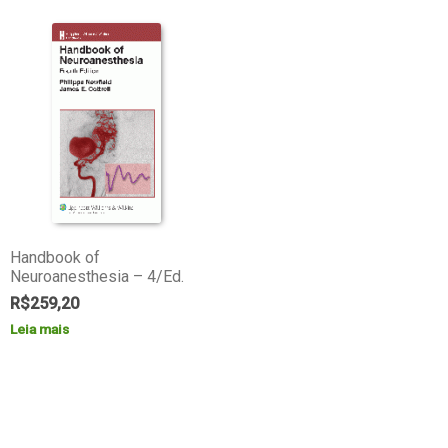
Handbook of
Neuroanesthesia – 4/Ed.
R$
259,20
Leia mais