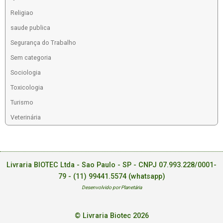
Religiao
saude publica
Segurança do Trabalho
Sem categoria
Sociologia
Toxicologia
Turismo
Veterinária
Livraria BIOTEC Ltda - Sao Paulo - SP - CNPJ 07.993.228/0001-
79 -
(11) 99441.5574 (whatsapp)
Desenvolvido por Planetária
© Livraria Biotec 2026