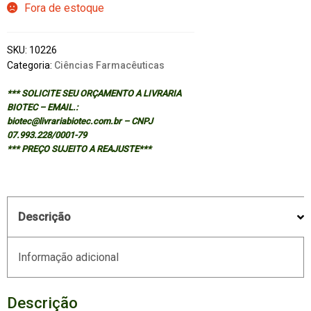
Fora de estoque
SKU:
10226
Categoria:
Ciências Farmacêuticas
*** SOLICITE SEU ORÇAMENTO A LIVRARIA
BIOTEC – EMAIL.:
biotec@livrariabiotec.com.br – CNPJ
07.993.228/0001-79
*** PREÇO SUJEITO A REAJUSTE***
Descrição
Informação adicional
Descrição