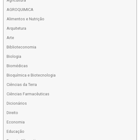
Agricultura
AGROQUIMICA
Alimentos e Nutrição
Arquitetura
Arte
Biblioteconomia
Biologia
Biomédicas
Bioquímica e Biotecnologia
Ciências da Terra
Ciências Farmacêuticas
Dicionários
Direito
Economia
Educação