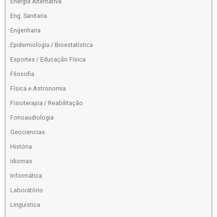
Energia Alternativa
Eng. Sanitaria
Engenharia
Epidemiologia / Bioestatística
Esportes / Educação Física
Filosofia
Física e Astronomia
Fisioterapia / Reabilitação
Fonoaudiologia
Geociencias
História
Idiomas
Informática
Laboratório
Linguística