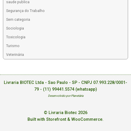
saude publica
Segurança do Trabalho
Sem categoria
Sociologia
Toxicologia
Turismo
Veterinária
Livraria BIOTEC Ltda - Sao Paulo - SP - CNPJ 07.993.228/0001-
79 -
(11) 99441.5574 (whatsapp)
Desenvolvido por Planetária
© Livraria Biotec 2026
Built with Storefront & WooCommerce
.