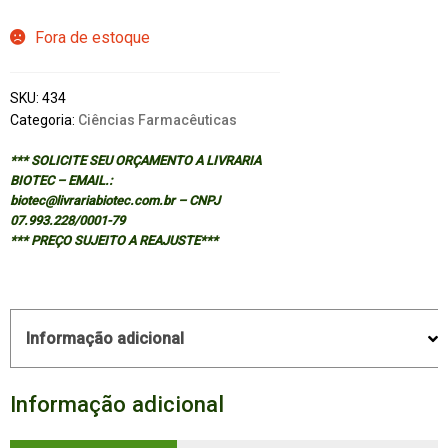
Fora de estoque
SKU:
434
Categoria:
Ciências Farmacêuticas
*** SOLICITE SEU ORÇAMENTO A LIVRARIA
BIOTEC – EMAIL.:
biotec@livrariabiotec.com.br – CNPJ
07.993.228/0001-79
*** PREÇO SUJEITO A REAJUSTE***
Informação adicional
Informação adicional