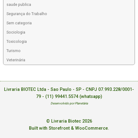
saude publica
Segurança do Trabalho
Sem categoria
Sociologia
Toxicologia
Turismo
Veterinária
Livraria BIOTEC Ltda - Sao Paulo - SP - CNPJ 07.993.228/0001-
79 -
(11) 99441.5574 (whatsapp)
Desenvolvido por Planetária
© Livraria Biotec 2026
Built with Storefront & WooCommerce
.