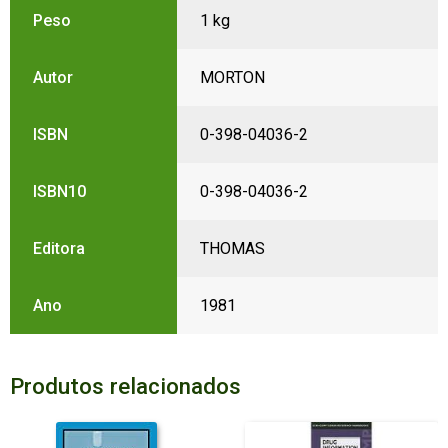
Peso
1 kg
Autor
MORTON
ISBN
0-398-04036-2
ISBN10
0-398-04036-2
Editora
THOMAS
Ano
1981
Produtos relacionados