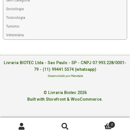
Sem categoria
Sociologia
Toxicologia
Turismo
Veterinária
Livraria BIOTEC Ltda - Sao Paulo - SP - CNPJ 07.993.228/0001-
79 -
(11) 99441.5574 (whatsapp)
Desenvolvido por Planetária
© Livraria Biotec 2026
Built with Storefront & WooCommerce
.
0
Pesquisar