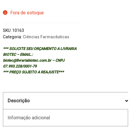
Fora de estoque
SKU:
10163
Categoria:
Ciências Farmacêuticas
*** SOLICITE SEU ORÇAMENTO A LIVRARIA
BIOTEC – EMAIL.:
biotec@livrariabiotec.com.br – CNPJ
07.993.228/0001-79
*** PREÇO SUJEITO A REAJUSTE***
Descrição
Informação adicional