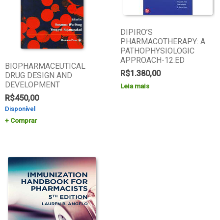
DIPIRO’S
PHARMACOTHERAPY: A
PATHOPHYSIOLOGIC
APPROACH-12.ED
BIOPHARMACEUTICAL
R$
1.380,00
DRUG DESIGN AND
DEVELOPMENT
Leia mais
R$
450,00
Disponível
Comprar