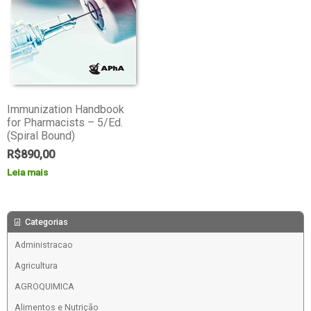
Immunization Handbook
for Pharmacists – 5/Ed.
(Spiral Bound)
R$
890,00
Leia mais
Categorias
Administracao
Agricultura
AGROQUIMICA
Alimentos e Nutrição