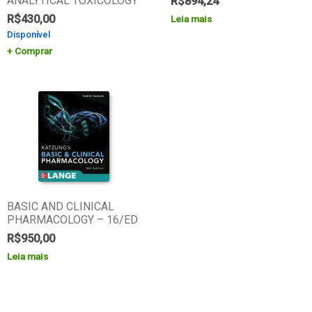
ANALYTICAL TOXICOLOGY
R$
894,24
R$
430,00
Leia mais
Disponível
Comprar
BASIC AND CLINICAL
PHARMACOLOGY – 16/ED
R$
950,00
Leia mais