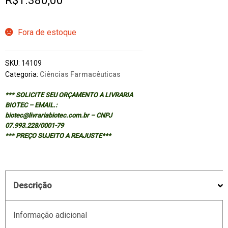
R$
1.380,00
Fora de estoque
SKU:
14109
Categoria:
Ciências Farmacêuticas
*** SOLICITE SEU ORÇAMENTO A LIVRARIA
BIOTEC – EMAIL.:
biotec@livrariabiotec.com.br – CNPJ
07.993.228/0001-79
*** PREÇO SUJEITO A REAJUSTE***
Descrição
Informação adicional