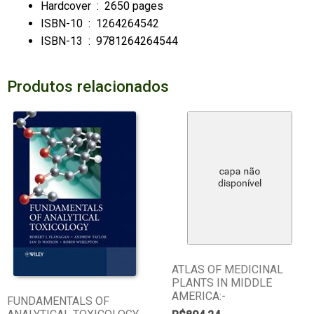
Hardcover ‏ : ‎
2650 pages
ISBN-10 ‏ : ‎
1264264542
ISBN-13 ‏ : ‎
9781264264544
Produtos relacionados
ATLAS OF MEDICINAL
PLANTS IN MIDDLE
AMERICA:-
FUNDAMENTALS OF