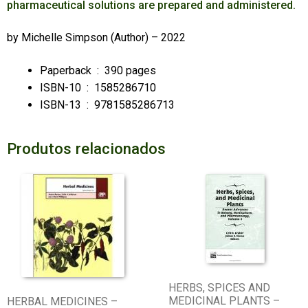
pharmaceutical solutions are prepared and administered.
by
Michelle Simpson
(Author) – 2022
Paperback ‏ : ‎
390 pages
ISBN-10 ‏ : ‎
1585286710
ISBN-13 ‏ : ‎
9781585286713
Produtos relacionados
HERBS, SPICES AND
MEDICINAL PLANTS –
HERBAL MEDICINES –