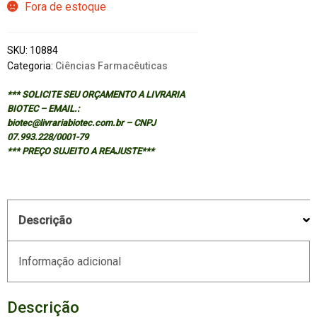
Fora de estoque
SKU:
10884
Categoria:
Ciências Farmacêuticas
*** SOLICITE SEU ORÇAMENTO A LIVRARIA
BIOTEC – EMAIL.:
biotec@livrariabiotec.com.br – CNPJ
07.993.228/0001-79
*** PREÇO SUJEITO A REAJUSTE***
Descrição
Informação adicional
Descrição